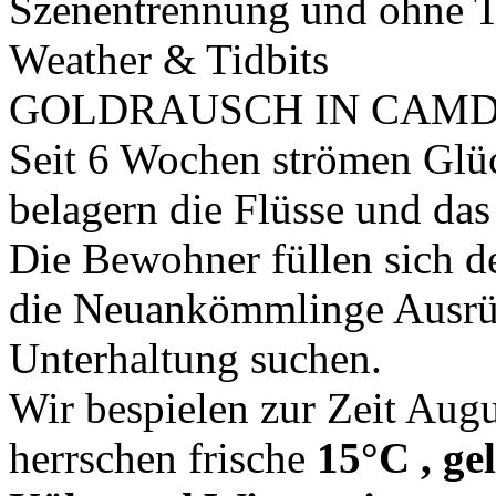
Szenentrennung und ohne 
Weather & Tidbits
GOLDRAUSCH IN CAMD
Seit 6 Wochen strömen Glüc
belagern die Flüsse und da
Die Bewohner füllen sich de
die Neuankömmlinge Ausrüs
Unterhaltung suchen.
Wir bespielen zur Zeit Aug
herrschen frische
15°C , ge