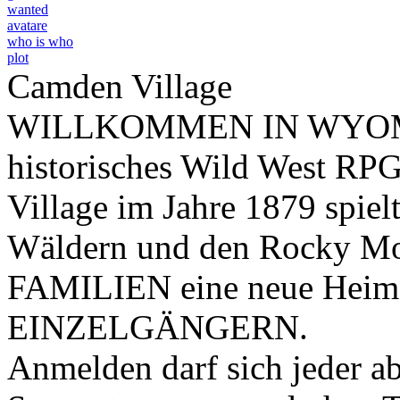
wanted
avatare
who is who
plot
Camden Village
WILLKOMMEN IN WYOMING
historisches Wild West RPG
Village im Jahre 1879 spiel
Wäldern und den Rocky Mou
FAMILIEN eine neue Heim
EINZELGÄNGERN.
Anmelden darf sich jeder ab