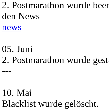
2. Postmarathon wurde beend
den News
news
05.
Juni
2. Postmarathon wurde gesta
---
10.
Mai
Blacklist wurde gelöscht.