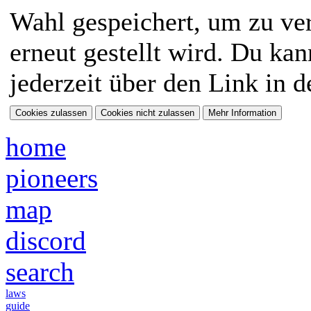
Wahl gespeichert, um zu ver
erneut gestellt wird. Du ka
jederzeit über den Link in d
home
pioneers
map
discord
search
laws
guide