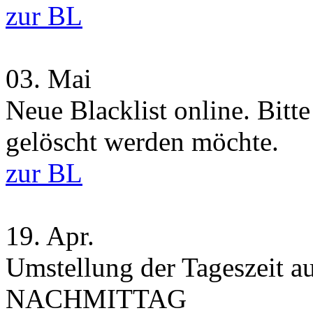
zur BL
03.
Mai
Neue Blacklist online. Bitt
gelöscht werden möchte.
zur BL
19.
Apr.
Umstellung der Tageszei
NACHMITTAG