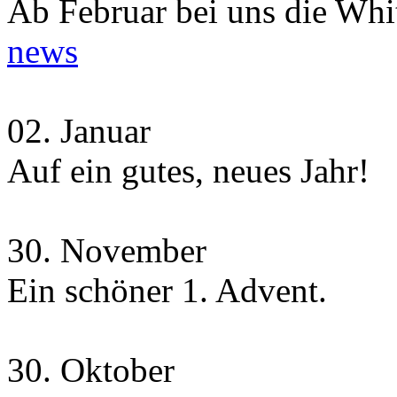
Ab Februar bei uns die Whit
news
02.
Januar
Auf ein gutes, neues Jahr!
30.
November
Ein schöner 1. Advent.
30.
Oktober