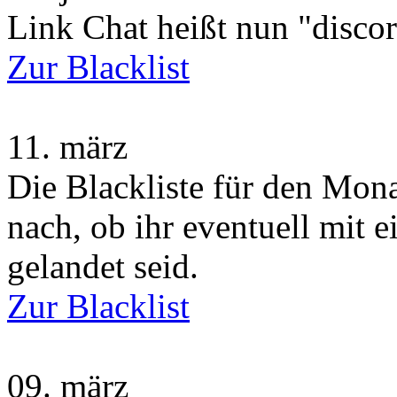
Link Chat heißt nun "disco
Zur Blacklist
11.
märz
Die Blackliste für den Monat
nach, ob ihr eventuell mit 
gelandet seid.
Zur Blacklist
09.
märz