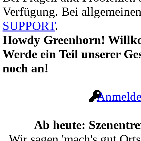
Verfügung. Bei allgemeinen 
SUPPORT
.
Howdy Greenhorn! Willk
Werde ein Teil unserer Ge
noch an!
Anmeld
Ab heute: Szenentr
Wir sagen 'mach's gut Ort