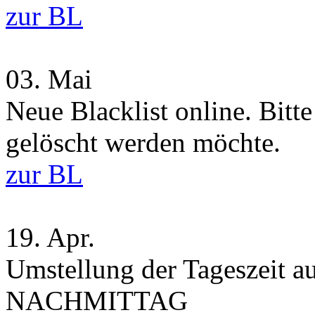
zur BL
03.
Mai
Neue Blacklist online. Bitt
gelöscht werden möchte.
zur BL
19.
Apr.
Umstellung der Tageszei
NACHMITTAG