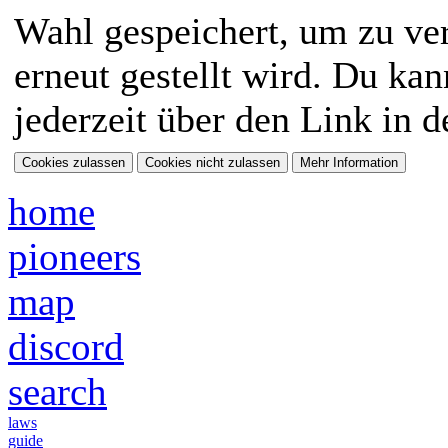
Wahl gespeichert, um zu ver
erneut gestellt wird. Du ka
jederzeit über den Link in d
home
pioneers
map
discord
search
laws
guide