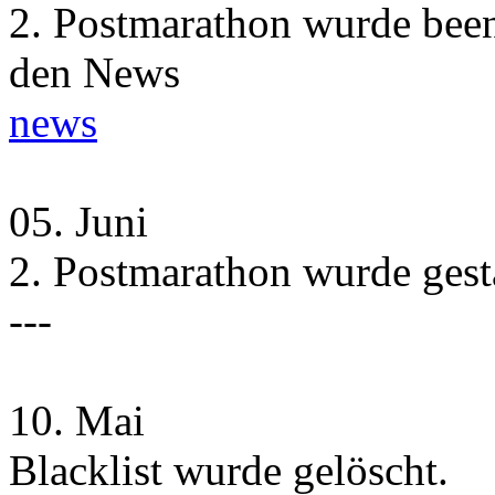
2. Postmarathon wurde beend
den News
news
05.
Juni
2. Postmarathon wurde gesta
---
10.
Mai
Blacklist wurde gelöscht.