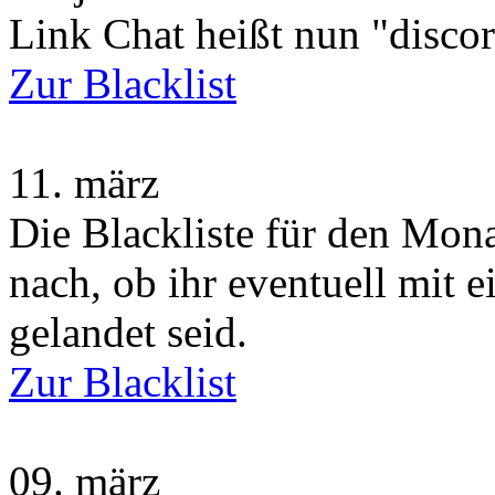
Link Chat heißt nun "disco
Zur Blacklist
11.
märz
Die Blackliste für den Monat
nach, ob ihr eventuell mit 
gelandet seid.
Zur Blacklist
09.
märz