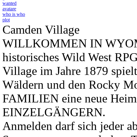
wanted
avatare
who is who
plot
Camden Village
WILLKOMMEN IN WYOMING
historisches Wild West RPG
Village im Jahre 1879 spiel
Wäldern und den Rocky Mou
FAMILIEN eine neue Heim
EINZELGÄNGERN.
Anmelden darf sich jeder ab