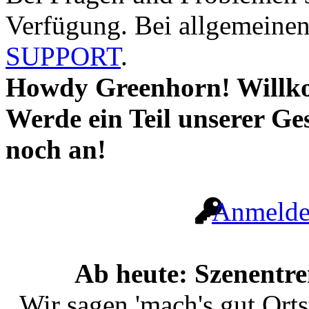
Verfügung. Bei allgemeinen 
SUPPORT
.
Howdy Greenhorn! Willk
Werde ein Teil unserer Ge
noch an!
Anmeld
Ab heute: Szenentr
Wir sagen 'mach's gut Ort