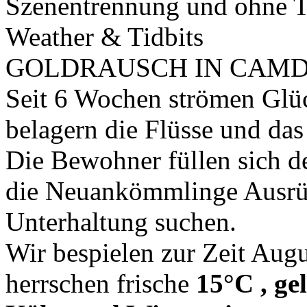
Szenentrennung und ohne 
Weather & Tidbits
GOLDRAUSCH IN CAMD
Seit 6 Wochen strömen Glüc
belagern die Flüsse und da
Die Bewohner füllen sich de
die Neuankömmlinge Ausrüs
Unterhaltung suchen.
Wir bespielen zur Zeit Aug
herrschen frische
15°C , ge