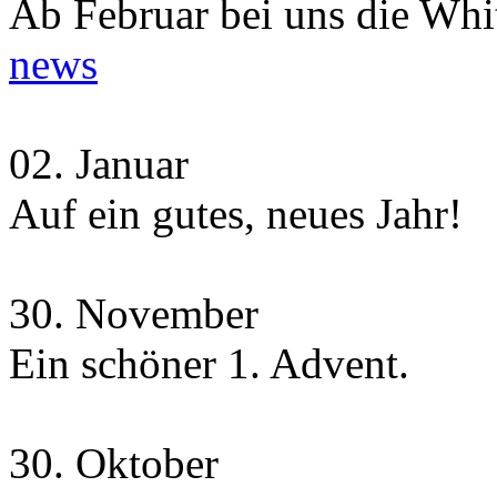
Ab Februar bei uns die Whit
news
02.
Januar
Auf ein gutes, neues Jahr!
30.
November
Ein schöner 1. Advent.
30.
Oktober