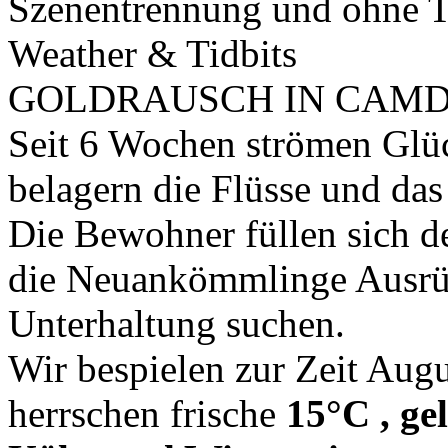
Szenentrennung und ohne 
Weather & Tidbits
GOLDRAUSCH IN CAMD
Seit 6 Wochen strömen Glüc
belagern die Flüsse und da
Die Bewohner füllen sich de
die Neuankömmlinge Ausrüs
Unterhaltung suchen.
Wir bespielen zur Zeit Aug
herrschen frische
15°C , ge