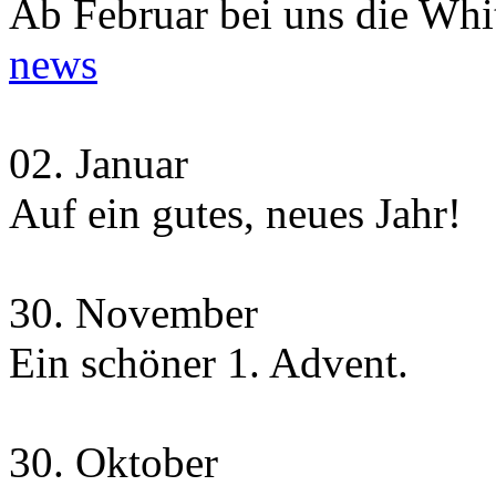
Ab Februar bei uns die Whit
news
02.
Januar
Auf ein gutes, neues Jahr!
30.
November
Ein schöner 1. Advent.
30.
Oktober