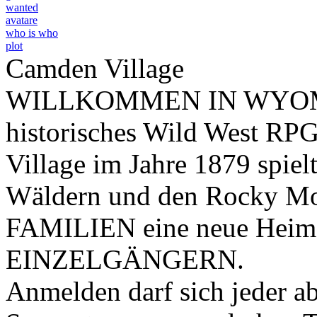
wanted
avatare
who is who
plot
Camden Village
WILLKOMMEN IN WYOMING
historisches Wild West RPG
Village im Jahre 1879 spiel
Wäldern und den Rocky Mou
FAMILIEN eine neue Heim
EINZELGÄNGERN.
Anmelden darf sich jeder ab