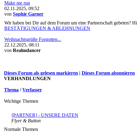
Make me run
02.11.2025, 09:52
von
Sophie Garner
Wir haben bei Dir auf dem Forum um eine Partnerschaft gebeten? Hi
BESTÄTIGUNGEN & ABLEHNUNGEN
Weihnachtsgrüße Forgotten...
22.12.2025, 08:11
von
Realmdancer
Dieses Forum als gelesen markieren
|
Dieses Forum abonnieren
VERHANDLUNGEN
Thema
/
Verfasser
Wichtige Themen
[PARTNER] - UNSERE DATEN
Flyer & Button
Normale Themen