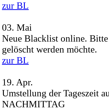
zur BL
03.
Mai
Neue Blacklist online. Bitt
gelöscht werden möchte.
zur BL
19.
Apr.
Umstellung der Tageszei
NACHMITTAG