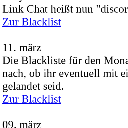
Link Chat heißt nun "disco
Zur Blacklist
11.
märz
Die Blackliste für den Monat
nach, ob ihr eventuell mit 
gelandet seid.
Zur Blacklist
09.
märz