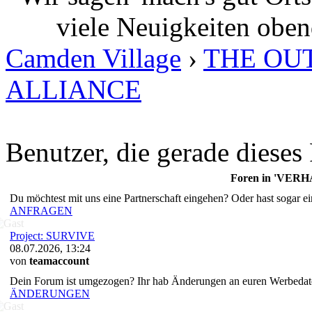
viele Neuigkeiten oben
Camden Village
›
THE OU
ALLIANCE
Benutzer, die gerade diese
Foren in 'VE
Du möchtest mit uns eine Partnerschaft eingehen? Oder hast sogar ein
ANFRAGEN
Project: SURVIVE
08.07.2026, 13:24
von
teamaccount
Dein Forum ist umgezogen? Ihr hab Änderungen an euren Werbedate
ÄNDERUNGEN