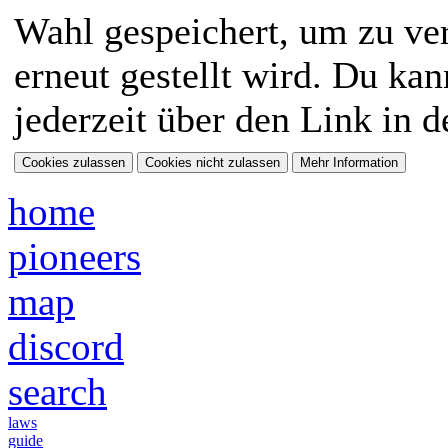
Wahl gespeichert, um zu ver
erneut gestellt wird. Du ka
jederzeit über den Link in d
home
pioneers
map
discord
search
laws
guide