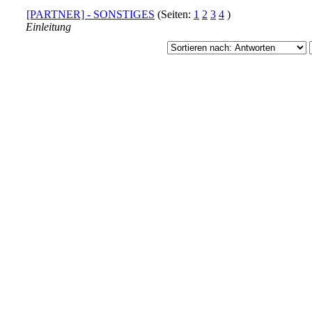
[PARTNER] - SONSTIGES
(Seiten:
1
2
3
4
)
Einleitung