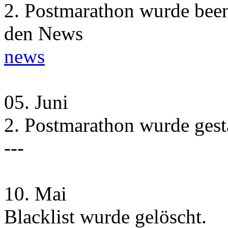
2. Postmarathon wurde beend
den News
news
05.
Juni
2. Postmarathon wurde gesta
---
10.
Mai
Blacklist wurde gelöscht.