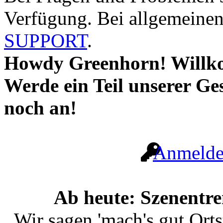
Verfügung. Bei allgemeinen 
SUPPORT
.
Howdy Greenhorn! Willk
Werde ein Teil unserer Ge
noch an!
Anmeld
Ab heute: Szenentr
Wir sagen 'mach's gut Ort