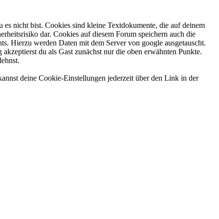
 es nicht bist. Cookies sind kleine Textdokumente, die auf deinem
erheitsrisiko dar. Cookies auf diesem Forum speichern auch die
nts. Hierzu werden Daten mit dem Server von google ausgetauscht.
g akzeptierst du als Gast zunächst nur die oben erwähnten Punkte.
lehnst.
annst deine Cookie-Einstellungen jederzeit über den Link in der