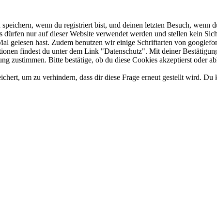
eichern, wenn du registriert bist, und deinen letzten Besuch, wenn du
dürfen nur auf dieser Website verwendet werden und stellen kein Sich
Mal gelesen hast. Zudem benutzen wir einige Schriftarten von googlefo
ationen findest du unter dem Link "Datenschutz". Mit deiner Bestätigun
ng zustimmen. Bitte bestätige, ob du diese Cookies akzeptierst oder ab
rt, um zu verhindern, dass dir diese Frage erneut gestellt wird. Du k