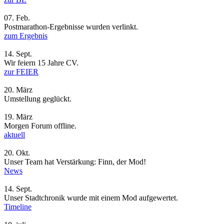
07.
Feb.
Postmarathon-Ergebnisse wurden verlinkt.
zum Ergebnis
14.
Sept.
Wir feiern 15 Jahre CV.
zur FEIER
20.
März
Umstellung geglückt.
19.
März
Morgen Forum offline.
aktuell
20.
Okt.
Unser Team hat Verstärkung: Finn, der Mod!
News
14.
Sept.
Unser Stadtchronik wurde mit einem Mod aufgewertet.
Timeline