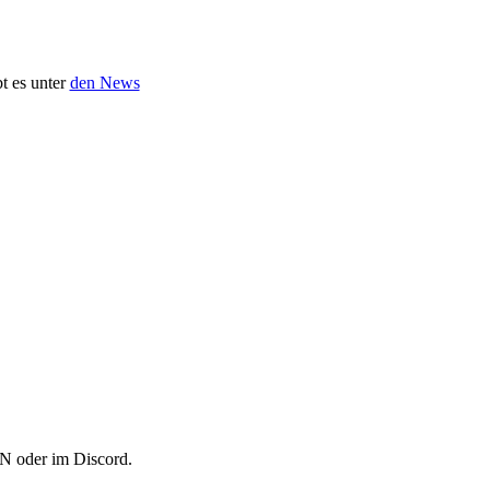
t es unter
den News
PN oder im Discord.