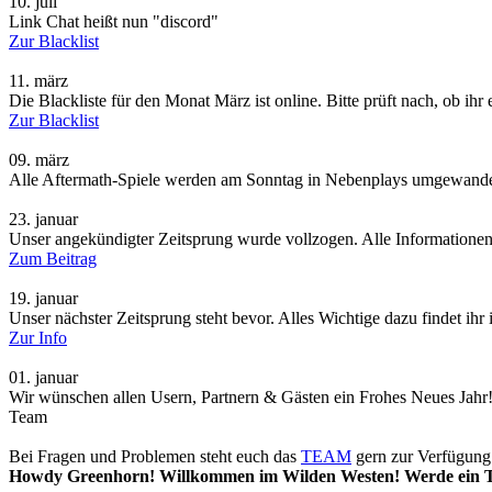
10.
juli
Link Chat heißt nun "discord"
Zur Blacklist
11.
märz
Die Blackliste für den Monat März ist online. Bitte prüft nach, ob ihr
Zur Blacklist
09.
märz
Alle Aftermath-Spiele werden am Sonntag in Nebenplays umgewandelt
23.
januar
Unser angekündigter Zeitsprung wurde vollzogen. Alle Informationen
Zum Beitrag
19.
januar
Unser nächster Zeitsprung steht bevor. Alles Wichtige dazu findet ihr
Zur Info
01.
januar
Wir wünschen allen Usern, Partnern & Gästen ein Frohes Neues Jahr
Team
Bei Fragen und Problemen steht euch das
TEAM
gern zur Verfügung.
Howdy Greenhorn! Willkommen im Wilden Westen! Werde ein Tei