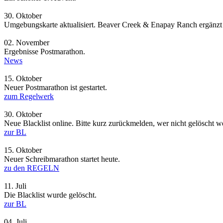
30.
Oktober
Umgebungskarte aktualisiert. Beaver Creek & Enapay Ranch ergänzt
02.
November
Ergebnisse Postmarathon.
News
15.
Oktober
Neuer Postmarathon ist gestartet.
zum Regelwerk
30.
Oktober
Neue Blacklist online. Bitte kurz zurückmelden, wer nicht gelöscht 
zur BL
15.
Oktober
Neuer Schreibmarathon startet heute.
zu den REGELN
11.
Juli
Die Blacklist wurde gelöscht.
zur BL
04.
Juli