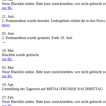
Neue Blacklist online. Bitte kurz zurückmelden, wer nicht gelöscht 
zur BL
21.
Juni
2. Postmarathon wurde beendet. Endergebnis erfahrt ihr in den News
news
05.
Juni
2. Postmarathon wurde gestartet. Ende 19. Juni
---
10.
Mai
Blacklist wurde gelöscht.
zur BL
03.
Mai
Neue Blacklist online. Bitte kurz zurückmelden, wer nicht gelöscht 
zur BL
19.
Apr.
Umstellung der Tageszeit auf MIITAG/FRÜHER NACHMITTAG
27.
Feb.
Neue Blacklist online. Bitte kurz zurückmelden, wer nicht gelöscht 
zur BL