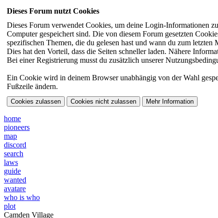
Dieses Forum nutzt Cookies
Dieses Forum verwendet Cookies, um deine Login-Informationen zu sp
Computer gespeichert sind. Die von diesem Forum gesetzten Cookies 
spezifischen Themen, die du gelesen hast und wann du zum letzten 
Dies hat den Vorteil, dass die Seiten schneller laden. Nähere Inform
Bei einer Registrierung musst du zusätzlich unserer Nutzungsbedingu
Ein Cookie wird in deinem Browser unabhängig von der Wahl gespeiche
Fußzeile ändern.
home
pioneers
map
discord
search
laws
guide
wanted
avatare
who is who
plot
Camden Village