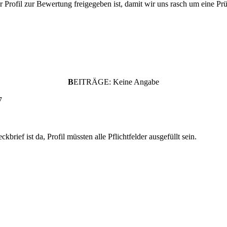
uer Profil zur Bewertung freigegeben ist, damit wir uns rasch um eine
B
EITRÄGE: Keine Angabe
7
kbrief ist da, Profil müssten alle Pflichtfelder ausgefüllt sein.