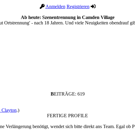
Anmelden
Registrieren
Ab heute: Szenentrennung in Camden Village
ut Ortstrennung' - nach 18 Jahren. Und viele Neuigkeiten obendrauf gib
B
EITRÄGE: 619
 Clayton
.)
FERTIGE PROFILE
eine Verlängerung benötigt, wendet sich bitte direkt ans Team. Egal ob 