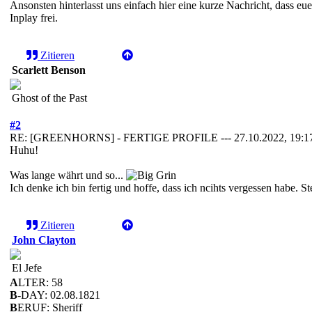
Ansonsten hinterlasst uns einfach hier eine kurze Nachricht, dass e
Inplay frei.
Zitieren
Scarlett Benson
Ghost of the Past
#2
RE: [GREENHORNS] - FERTIGE PROFILE --- 27.10.2022, 19:1
Huhu!
Was lange währt und so...
Ich denke ich bin fertig und hoffe, dass ich ncihts vergessen habe. Stec
Zitieren
John Clayton
El Jefe
A
LTER: 58
B
-DAY: 02.08.1821
B
ERUF: Sheriff