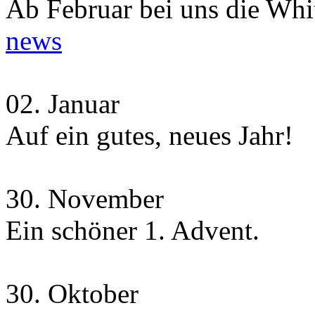
Ab Februar bei uns die Whit
news
02.
Januar
Auf ein gutes, neues Jahr!
30.
November
Ein schöner 1. Advent.
30.
Oktober