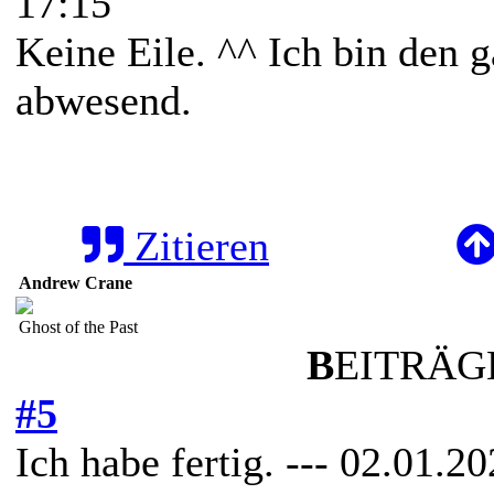
17:15
Keine Eile. ^^ Ich bin den
abwesend.
Zitieren
Andrew Crane
Ghost of the Past
B
EITRÄGE
#5
Ich habe fertig. --- 02.01.2