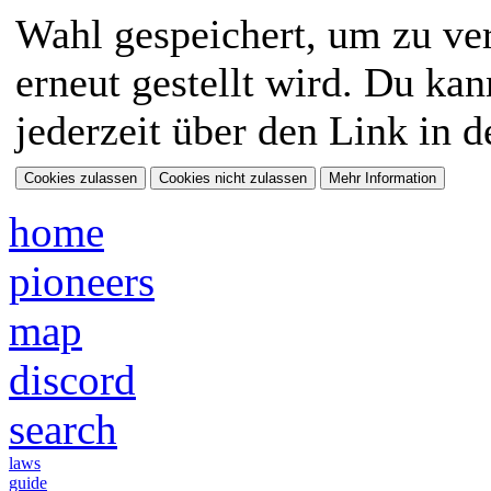
Wahl gespeichert, um zu ver
erneut gestellt wird. Du ka
jederzeit über den Link in d
home
pioneers
map
discord
search
laws
guide