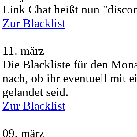
Link Chat heißt nun "disco
Zur Blacklist
11.
märz
Die Blackliste für den Monat
nach, ob ihr eventuell mit 
gelandet seid.
Zur Blacklist
09.
märz