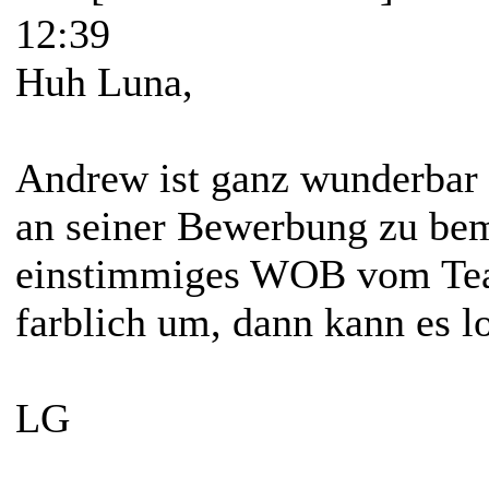
12:39
Huh Luna,
Andrew ist ganz wunderbar 
an seiner Bewerbung zu bem
einstimmiges WOB vom Team.
farblich um, dann kann es l
LG