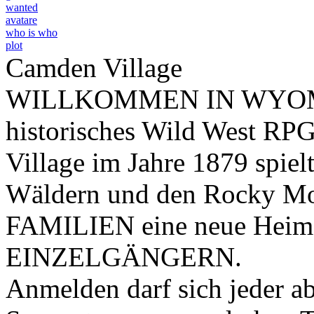
wanted
avatare
who is who
plot
Camden Village
WILLKOMMEN IN WYOMING
historisches Wild West RPG
Village im Jahre 1879 spiel
Wäldern und den Rocky Mou
FAMILIEN eine neue Heim
EINZELGÄNGERN.
Anmelden darf sich jeder ab