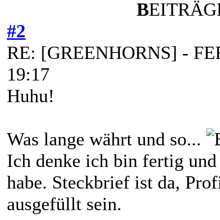
B
EITRÄGE
#2
RE: [GREENHORNS] - FERT
19:17
Huhu!
Was lange währt und so...
Ich denke ich bin fertig und
habe. Steckbrief ist da, Prof
ausgefüllt sein.