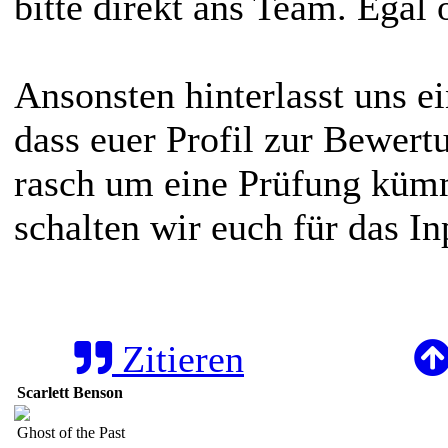
bitte direkt ans Team. Egal
Ansonsten hinterlasst uns ei
dass euer Profil zur Bewert
rasch um eine Prüfung küm
schalten wir euch für das Inp
Zitieren
Scarlett Benson
Ghost of the Past