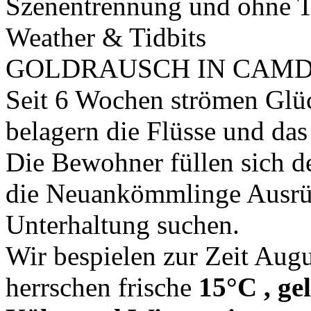
Szenentrennung und ohne 
Weather & Tidbits
GOLDRAUSCH IN CAMD
Seit 6 Wochen strömen Glüc
belagern die Flüsse und da
Die Bewohner füllen sich de
die Neuankömmlinge Ausrüs
Unterhaltung suchen.
Wir bespielen zur Zeit Aug
herrschen frische
15°C , ge