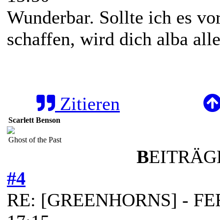
Wunderbar. Sollte ich es v
schaffen, wird dich alba al
Zitieren
Scarlett Benson
Ghost of the Past
B
EITRÄGE
#4
RE: [GREENHORNS] - FERT