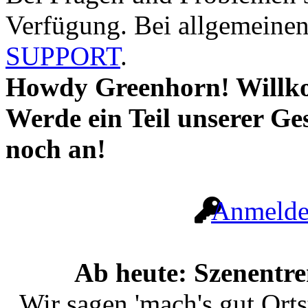
Verfügung. Bei allgemeinen 
SUPPORT
.
Howdy Greenhorn! Willk
Werde ein Teil unserer Ge
noch an!
Anmeld
Ab heute: Szenentr
Wir sagen 'mach's gut Ort