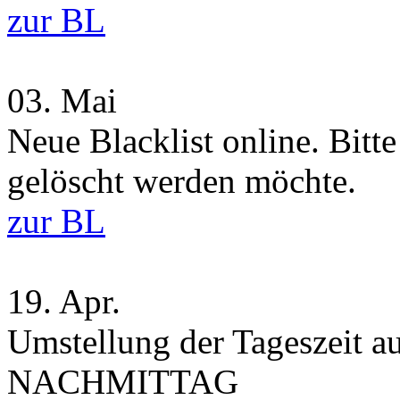
zur BL
03.
Mai
Neue Blacklist online. Bitt
gelöscht werden möchte.
zur BL
19.
Apr.
Umstellung der Tageszei
NACHMITTAG