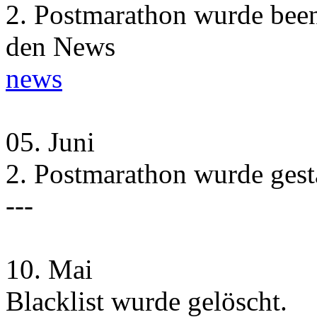
2. Postmarathon wurde beend
den News
news
05.
Juni
2. Postmarathon wurde gesta
---
10.
Mai
Blacklist wurde gelöscht.