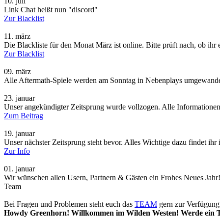
10.
juli
Link Chat heißt nun "discord"
Zur Blacklist
11.
märz
Die Blackliste für den Monat März ist online. Bitte prüft nach, ob ihr
Zur Blacklist
09.
märz
Alle Aftermath-Spiele werden am Sonntag in Nebenplays umgewandelt
23.
januar
Unser angekündigter Zeitsprung wurde vollzogen. Alle Informationen
Zum Beitrag
19.
januar
Unser nächster Zeitsprung steht bevor. Alles Wichtige dazu findet ihr
Zur Info
01.
januar
Wir wünschen allen Usern, Partnern & Gästen ein Frohes Neues Jahr
Team
Bei Fragen und Problemen steht euch das
TEAM
gern zur Verfügung.
Howdy Greenhorn! Willkommen im Wilden Westen! Werde ein Tei