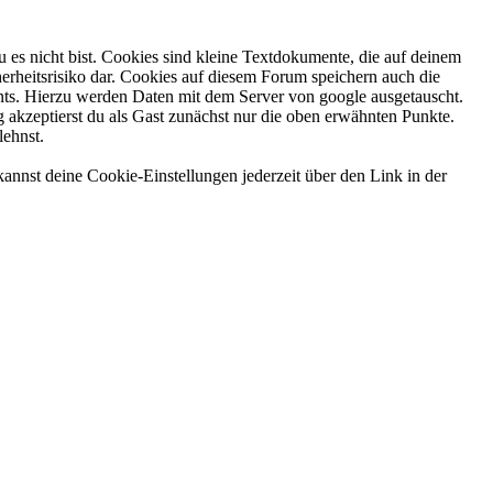
 es nicht bist. Cookies sind kleine Textdokumente, die auf deinem
erheitsrisiko dar. Cookies auf diesem Forum speichern auch die
nts. Hierzu werden Daten mit dem Server von google ausgetauscht.
g akzeptierst du als Gast zunächst nur die oben erwähnten Punkte.
lehnst.
annst deine Cookie-Einstellungen jederzeit über den Link in der