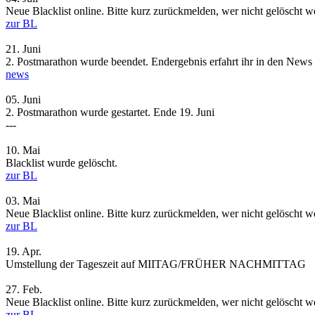
Neue Blacklist online. Bitte kurz zurückmelden, wer nicht gelöscht 
zur BL
21.
Juni
2. Postmarathon wurde beendet. Endergebnis erfahrt ihr in den News
news
05.
Juni
2. Postmarathon wurde gestartet. Ende 19. Juni
---
10.
Mai
Blacklist wurde gelöscht.
zur BL
03.
Mai
Neue Blacklist online. Bitte kurz zurückmelden, wer nicht gelöscht 
zur BL
19.
Apr.
Umstellung der Tageszeit auf MIITAG/FRÜHER NACHMITTAG
27.
Feb.
Neue Blacklist online. Bitte kurz zurückmelden, wer nicht gelöscht 
zur BL