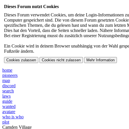
Dieses Forum nutzt Cookies
Dieses Forum verwendet Cookies, um deine Login-Informationen zu sp
Computer gespeichert sind. Die von diesem Forum gesetzten Cookies 
spezifischen Themen, die du gelesen hast und wann du zum letzten 
Dies hat den Vorteil, dass die Seiten schneller laden. Nähere Inform
Bei einer Registrierung musst du zusätzlich unserer Nutzungsbedingu
Ein Cookie wird in deinem Browser unabhängig von der Wahl gespeiche
Fußzeile ändern.
home
pioneers
map
discord
search
laws
guide
wanted
avatare
who is who
plot
Camden Village