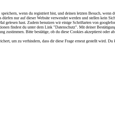
eichern, wenn du registriert bist, und deinen letzten Besuch, wenn du
dürfen nur auf dieser Website verwendet werden und stellen kein Sich
Mal gelesen hast. Zudem benutzen wir einige Schriftarten von googlefo
ationen findest du unter dem Link "Datenschutz". Mit deiner Bestätigun
ng zustimmen. Bitte bestätige, ob du diese Cookies akzeptierst oder ab
rt, um zu verhindern, dass dir diese Frage erneut gestellt wird. Du k