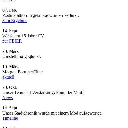
07.
Feb.
Postmarathon-Ergebnisse wurden verlinkt.
zum Ergebnis
14.
Sept.
Wir feiern 15 Jahre CV.
zur FEIER
20.
März
Umstellung geglückt.
19.
März
Morgen Forum offline.
aktuell
20.
Okt.
Unser Team hat Verstärkung: Finn, der Mod!
News
14.
Sept.
Unser Stadtchronik wurde mit einem Mod aufgewertet.
Timeline