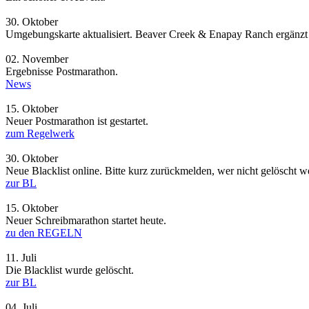
30.
Oktober
Umgebungskarte aktualisiert. Beaver Creek & Enapay Ranch ergänzt
02.
November
Ergebnisse Postmarathon.
News
15.
Oktober
Neuer Postmarathon ist gestartet.
zum Regelwerk
30.
Oktober
Neue Blacklist online. Bitte kurz zurückmelden, wer nicht gelöscht 
zur BL
15.
Oktober
Neuer Schreibmarathon startet heute.
zu den REGELN
11.
Juli
Die Blacklist wurde gelöscht.
zur BL
04.
Juli