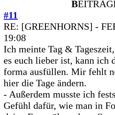
B
EITRÄGE
#11
RE: [GREENHORNS] - FERT
19:08
Ich meinte Tag & Tageszeit,
es euch lieber ist, kann ich 
forma ausfüllen. Mir fehlt 
hier die Tage ändern.
- Außerdem musste ich fests
Gefühl dafür, wie man in F