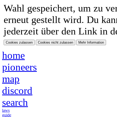
Wahl gespeichert, um zu ver
erneut gestellt wird. Du ka
jederzeit über den Link in d
home
pioneers
map
discord
search
laws
guide