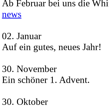
Ab Februar bei uns die Whit
news
02.
Januar
Auf ein gutes, neues Jahr!
30.
November
Ein schöner 1. Advent.
30.
Oktober