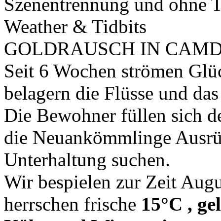
Szenentrennung und ohne 
Weather & Tidbits
GOLDRAUSCH IN CAMD
Seit 6 Wochen strömen Glüc
belagern die Flüsse und da
Die Bewohner füllen sich de
die Neuankömmlinge Ausrüs
Unterhaltung suchen.
Wir bespielen zur Zeit Aug
herrschen frische
15°C , ge