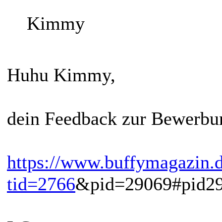
Kimmy
Huhu Kimmy,
dein Feedback zur Bewerbun
https://www.buffymagazin.
tid=2766
&pid=29069#pid2