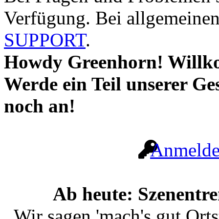
Verfügung. Bei allgemeinen 
SUPPORT
.
Howdy Greenhorn! Willk
Werde ein Teil unserer Ge
noch an!
Anmeld
Ab heute: Szenentr
Wir sagen 'mach's gut Ort