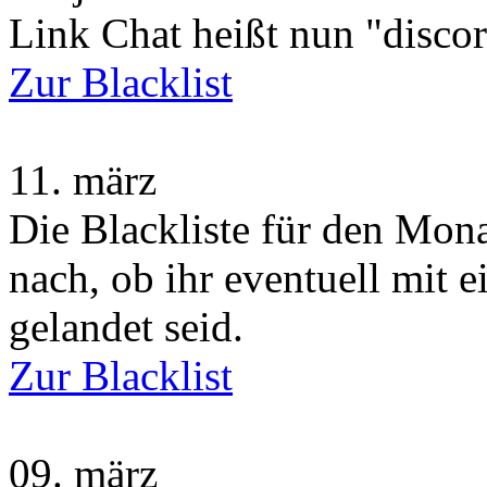
Link Chat heißt nun "disco
Zur Blacklist
11.
märz
Die Blackliste für den Monat
nach, ob ihr eventuell mit 
gelandet seid.
Zur Blacklist
09.
märz