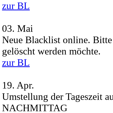
zur BL
03.
Mai
Neue Blacklist online. Bitt
gelöscht werden möchte.
zur BL
19.
Apr.
Umstellung der Tageszei
NACHMITTAG