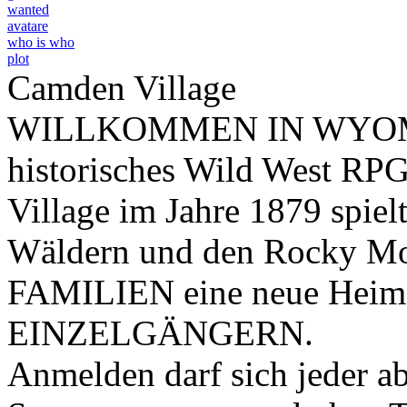
wanted
avatare
who is who
plot
Camden Village
WILLKOMMEN IN WYOMING
historisches Wild West RPG
Village im Jahre 1879 spiel
Wäldern und den Rocky Mou
FAMILIEN eine neue Heim
EINZELGÄNGERN.
Anmelden darf sich jeder ab