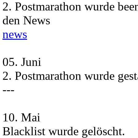
2. Postmarathon wurde beend
den News
news
05.
Juni
2. Postmarathon wurde gesta
---
10.
Mai
Blacklist wurde gelöscht.