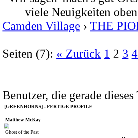
viele Neuigkeiten oben
Camden Village
›
THE PI
Seiten (7):
« Zurück
1
2
3
4
Benutzer, die gerade diese
[GREENHORNS] - FERTIGE PROFILE
Matthew McKay
Ghost of the Past