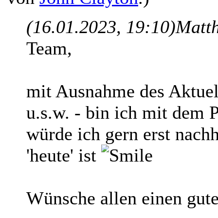
(16.01.2023, 19:10)
Matt
Team,
mit Ausnahme des Aktuel
u.s.w. - bin ich mit dem P
würde ich gern erst nach
'heute' ist
Wünsche allen einen gute